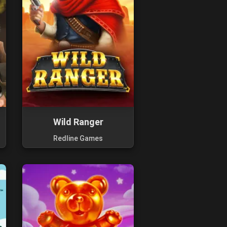
Wild Ranger
Redline Games