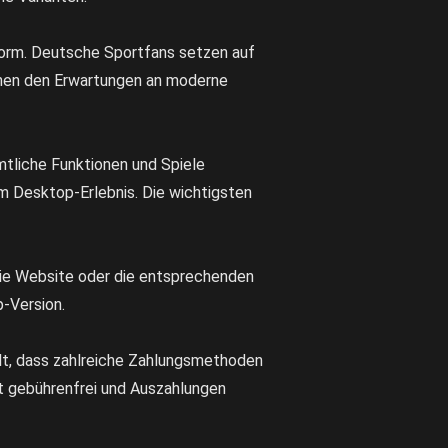
form. Deutsche Sportfans setzen auf
chen den Erwartungen an moderne
mtliche Funktionen und Spiele
um Desktop-Erlebnis. Die wichtigsten
r die Website oder die entsprechenden
-Version.
llt, dass zahlreiche Zahlungsmethoden
gt gebührenfrei und Auszahlungen