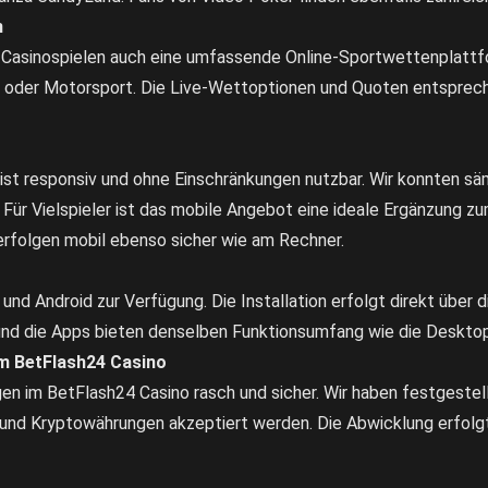
n
 Casinospielen auch eine umfassende Online-Sportwettenplatt
key oder Motorsport. Die Live-Wettoptionen und Quoten entspre
st responsiv und ohne Einschränkungen nutzbar. Wir konnten sä
Für Vielspieler ist das mobile Angebot eine ideale Ergänzung z
 erfolgen mobil ebenso sicher wie am Rechner.
 und Android zur Verfügung. Die Installation erfolgt direkt übe
und die Apps bieten denselben Funktionsumfang wie die Desktop
im BetFlash24 Casino
en im BetFlash24 Casino rasch und sicher. Wir haben festgeste
ill und Kryptowährungen akzeptiert werden. Die Abwicklung erfol