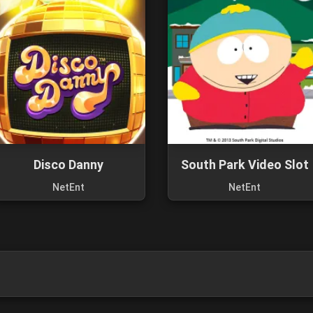
Disco Danny
South Park Video Slot
NetEnt
NetEnt