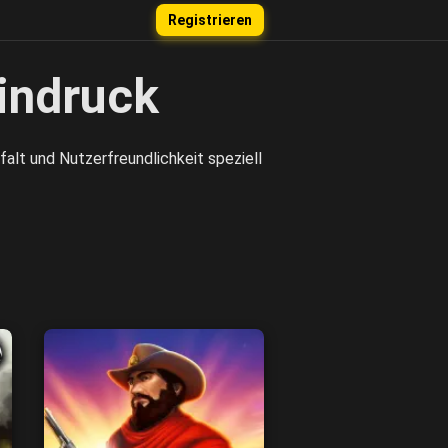
Registrieren
indruck
alt und Nutzerfreundlichkeit speziell