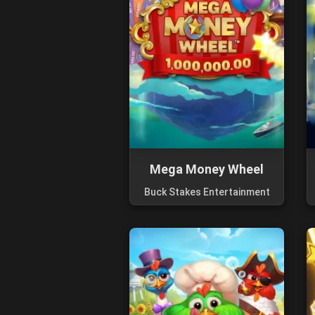
Mega Money Wheel
Buck Stakes Entertainment